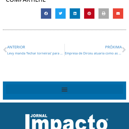
ANTERIOR
PRÓXIMA
Levy manda ‘fechar torneiras’ para Estados e municípios
Empresa de Dirceu atuaria como as de Youssef, diz MPF