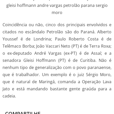
Coincidência ou não, cinco dos principais envolvidos e
citados no escândalo Petrolão são do Paraná. Alberto
Youssef é de Londrina; Paulo Roberto Costa é de
Telêmaco Borba; João Vaccari Neto (PT) é de Terra Roxa;
o ex-deputado André Vargas (ex-PT) é de Assaí; e a
senadora Gleisi Hoffmann (PT) é de Curitiba. Não é
nenhum tipo de generalização com o povo paranaense,
que é trabalhador. Um exemplo é o juiz Sérgio Moro,
que é natural de Maringá, comanda a Operação Lava
Jato e está mandando bastante gente graúda para a
cadeia.
COMPARTILHE