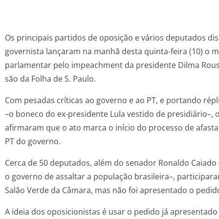
Os principais partidos de oposição e vários deputados di
governista lançaram na manhã desta quinta-feira (10) o
parlamentar pelo impeachment da presidente Dilma Rous
são da Folha de S. Paulo.
Com pesadas críticas ao governo e ao PT, e portando répli
–o boneco do ex-presidente Lula vestido de presidiário–, 
afirmaram que o ato marca o início do processo de afast
PT do governo.
Cerca de 50 deputados, além do senador Ronaldo Caiado
o governo de assaltar a população brasileira–, participar
Salão Verde da Câmara, mas não foi apresentado o pedi
A ideia dos oposicionistas é usar o pedido já apresentado