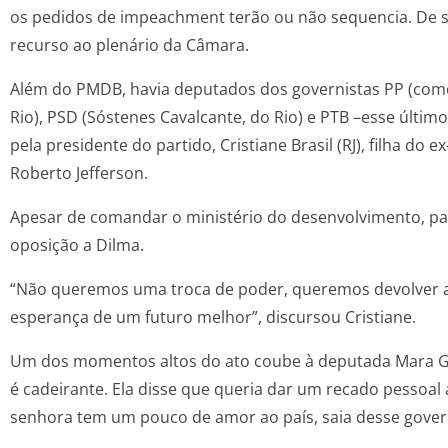
os pedidos de impeachment terão ou não sequencia. De s
recurso ao plenário da Câmara.
Além do PMDB, havia deputados dos governistas PP (como
Rio), PSD (Sóstenes Cavalcante, do Rio) e PTB –esse últi
pela presidente do partido, Cristiane Brasil (RJ), filha do 
Roberto Jefferson.
Apesar de comandar o ministério do desenvolvimento, pa
oposição a Dilma.
“Não queremos uma troca de poder, queremos devolver ao
esperança de um futuro melhor”, discursou Cristiane.
Um dos momentos altos do ato coube à deputada Mara Gab
é cadeirante. Ela disse que queria dar um recado pessoal 
senhora tem um pouco de amor ao país, saia desse gover