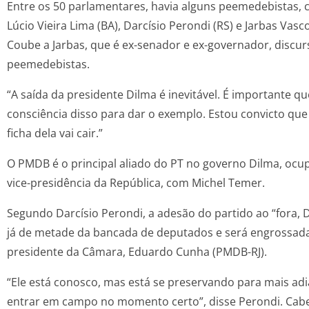
Entre os 50 parlamentares, havia alguns peemedebistas,
Lúcio Vieira Lima (BA), Darcísio Perondi (RS) e Jarbas Vasc
Coube a Jarbas, que é ex-senador e ex-governador, disc
peemedebistas.
“A saída da presidente Dilma é inevitável. É importante 
consciência disso para dar o exemplo. Estou convicto que 
ficha dela vai cair.”
O PMDB é o principal aliado do PT no governo Dilma, ocu
vice-presidência da República, com Michel Temer.
Segundo Darcísio Perondi, a adesão do partido ao “fora, 
já de metade da bancada de deputados e será engrossada
presidente da Câmara, Eduardo Cunha (PMDB-RJ).
“Ele está conosco, mas está se preservando para mais adia
entrar em campo no momento certo”, disse Perondi. Cabe