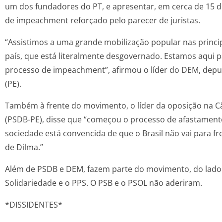
um dos fundadores do PT, e apresentar, em cerca de 15 
de impeachment reforçado pelo parecer de juristas.
“Assistimos a uma grande mobilização popular nas princi
país, que está literalmente desgovernado. Estamos aqui p
processo de impeachment”, afirmou o líder do DEM, dep
(PE).
Também à frente do movimento, o líder da oposição na C
(PSDB-PE), disse que “começou o processo de afastamento
sociedade está convencida de que o Brasil não vai para 
de Dilma.”
Além de PSDB e DEM, fazem parte do movimento, do lado 
Solidariedade e o PPS. O PSB e o PSOL não aderiram.
*DISSIDENTES*