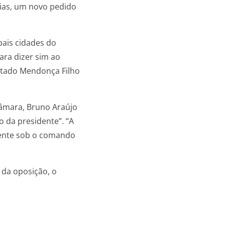
dias, um novo pedido
pais cidades do
ara dizer sim ao
utado Mendonça Filho
âmara, Bruno Araújo
 da presidente”. “A
frente sob o comando
da oposição, o