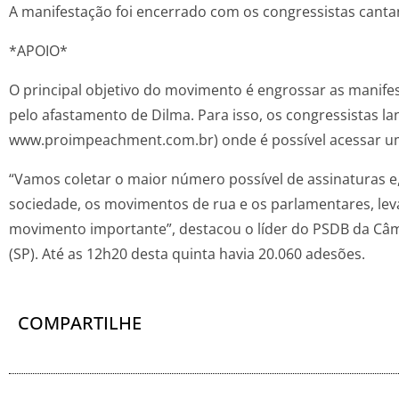
A manifestação foi encerrado com os congressistas canta
*APOIO*
O principal objetivo do movimento é engrossar as manife
pelo afastamento de Dilma. Para isso, os congressistas l
www.proimpeachment.com.br) onde é possível acessar um
“Vamos coletar o maior número possível de assinaturas e
sociedade, os movimentos de rua e os parlamentares, lev
movimento importante”, destacou o líder do PSDB da Câ
(SP). Até as 12h20 desta quinta havia 20.060 adesões.
COMPARTILHE