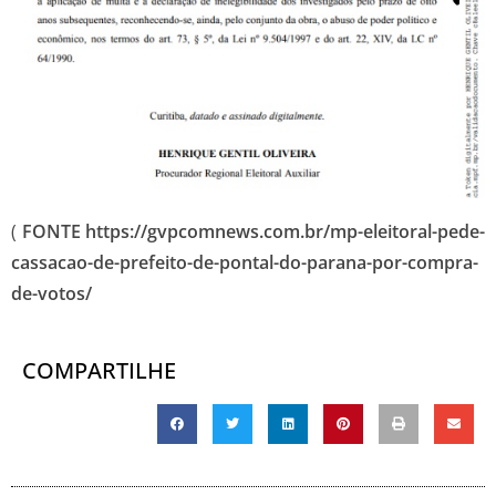
(
FONTE https://gvpcomnews.com.br/mp-eleitoral-pede-
cassacao-de-prefeito-de-pontal-do-parana-por-compra-
de-votos/
COMPARTILHE