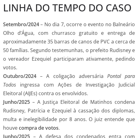
LINHA DO TEMPO DO CASO
Setembro/2024
– No dia 7, ocorre o evento no Balneário
Olho d’Água, com churrasco gratuito e entrega de
aproximadamente 35 barras de canos de PVC a cerca de
50 famílias. Segundo testemunhas, o prefeito Rudisney e
o vereador Ezequiel participaram ativamente, pedindo
votos.
Outubro/2024
– A coligação adversária
Pontal para
Todos
ingressa com Ações de Investigação Judicial
Eleitoral (AIJEs) contra os envolvidos.
Junho/2025
– A Justiça Eleitoral de Matinhos condena
Rudisney, Patrícia e Ezequiel à cassação dos diplomas,
multa e inelegibilidade por 8 anos. O juiz entende que
houve
compra de votos
.
Junho/2025
– A defesa dos condenados entra com