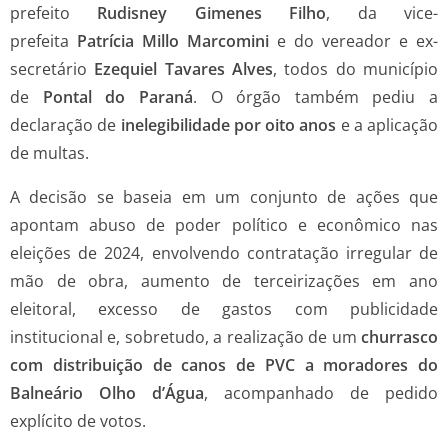
prefeito
Rudisney Gimenes Filho
, da vice-
prefeita
Patrícia Millo Marcomini
e do vereador e ex-
secretário
Ezequiel Tavares Alves
, todos do município
de
Pontal do Paraná
. O órgão também pediu a
declaração de
inelegibilidade por oito anos
e a aplicação
de multas.
A decisão se baseia em um conjunto de ações que
apontam abuso de poder político e econômico nas
eleições de 2024, envolvendo contratação irregular de
mão de obra, aumento de terceirizações em ano
eleitoral, excesso de gastos com publicidade
institucional e, sobretudo, a realização de um
churrasco
com distribuição de canos de PVC a moradores do
Balneário Olho d’Água
, acompanhado de pedido
explícito de votos.