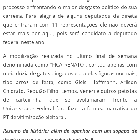
processo enfrentando o maior desgaste político de sua
carreira. Para alegria de alguns deputados da direita
que entraram com 11 representações ele não deverá
estar mais por aqui, pois será candidato a deputado
federal neste ano.
A mobilização realizada no último final de semana
denominada como “FICA RENATO”, contou apenas com
meia dúzia de gatos pingados e aquelas figuras normais,
tipo arroz de festa, como Gleisi Hoffmann, Arilson
Chiorato, Requião Filho, Lemos, Veneri e outros petistas
de carteirinha, que se avolumaram frente a
Universidade Federal fara fazer a famosa narrativa do
PT de vitimização eleitoral.
Resumo da história: além de apanhar com um sopapo de
direita vai ser cassado pelos deputados!!