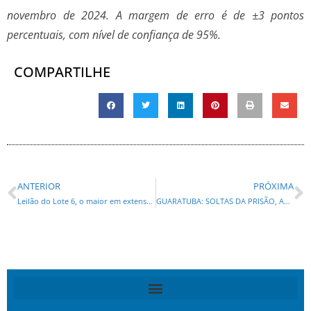
novembro de 2024. A margem de erro é de ±3 pontos
percentuais, com nível de confiança de 95%.
COMPARTILHE
ANTERIOR
PRÓXIMA
Leilão do Lote 6, o maior em extensão, será nesta quinta-feira na Bolsa de Valores
GUARATUBA: SOLTAS DA PRISÃO, ACUSADAS DE GOLPE DO EMPRÉSTIMO DO BRADESCO INTIMIDAM MAIS UMA VÍTIMA