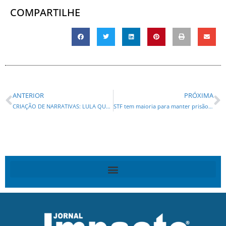
COMPARTILHE
ANTERIOR
PRÓXIMA
CRIAÇÃO DE NARRATIVAS: LULA QUE ASSOCIAR DONALD TRUMP A CANDIDATURA DE FLÁVIO BOLSONARO
STF tem maioria para manter prisão de ex-presidente do BRB