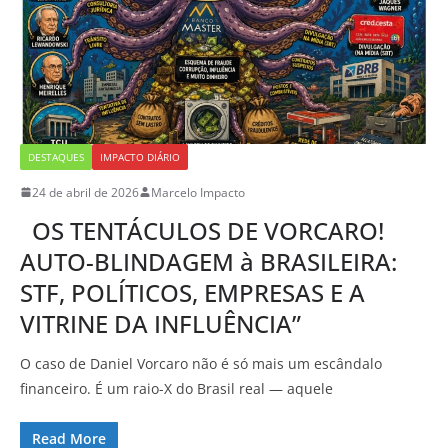
DESTAQUES
IMPACTO DIÁRIO
24 de abril de 2026
Marcelo Impacto
OS TENTÁCULOS DE VORCARO!
AUTO-BLINDAGEM à BRASILEIRA:
STF, POLÍTICOS, EMPRESAS E A
VITRINE DA INFLUÊNCIA”
O caso de Daniel Vorcaro não é só mais um escândalo
financeiro. É um raio-X do Brasil real — aquele
Read More