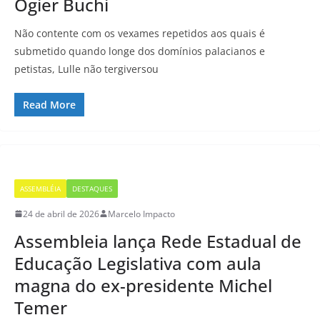
Ogier Buchi
Não contente com os vexames repetidos aos quais é
submetido quando longe dos domínios palacianos e
petistas, Lulle não tergiversou
Read More
ASSEMBLÉIA
DESTAQUES
24 de abril de 2026
Marcelo Impacto
Assembleia lança Rede Estadual de
Educação Legislativa com aula
magna do ex-presidente Michel
Temer