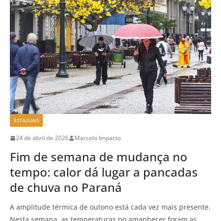
ESTADUAIS
24 de abril de 2026
Marcelo Impacto
Fim de semana de mudança no
tempo: calor dá lugar a pancadas
de chuva no Paraná
A amplitude térmica de outono está cada vez mais presente.
Nesta semana, as temperaturas no amanhecer foram as