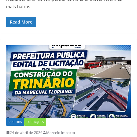
mais baixas
Read More
CURITIBA
DESTAQUES
24 de abril de 2026
Marcelo Impacto