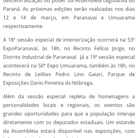
descentralização do poder da Assembleia Legislativa do
Paraná. As próximas edições serão realizadas nos dias
12 e 14 de março, em Paranavaí e Umuarama
respectivamente.
A 18ª sessão especial de interiorização ocorrerá na 53ª
ExpoParanavaí, às 18h, no Recinto Felício Jorge, no
Distrito Industrial de Paranavaí. Já a 19ª sessão especial
acontecerá na 50ª Expo Umuarama, também às 18h, no
Recinto de Leilões Pedro Lino Gaiari, Parque de
Exposições Dario Pimenta da Nóbrega.
Além da sessão especial repleta de homenagens a
personalidades locais e regionais, os eventos são
grandes oportunidades para que a população interaja
diretamente com os deputados estaduais. Um estande
da Assembleia estará disponível nas exposições, com