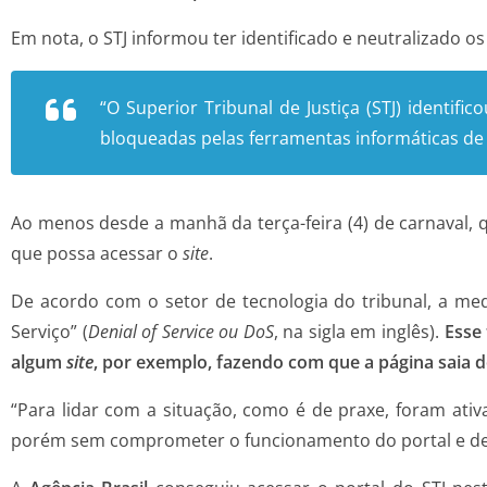
Em nota, o STJ informou ter identificado e neutralizado
“O Superior Tribunal de Justiça (STJ) identifi
bloqueadas pelas ferramentas informáticas de 
Ao menos desde a manhã da terça-feira (4) de carnaval, 
que possa acessar o
site
.
De acordo com o setor de tecnologia do tribunal, a me
Serviço” (
Denial of Service ou DoS
, na sigla em inglês).
Esse
algum
site
, por exemplo, fazendo com que a página saia d
“Para lidar com a situação, como é de praxe, foram at
porém sem comprometer o funcionamento do portal e de se