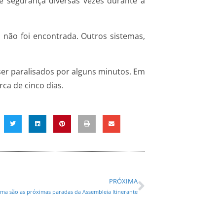
 de segurança diversas vezes durante a
 não foi encontrada. Outros sistemas,
er paralisados por alguns minutos. Em
ca de cinco dias.
PRÓXIMA
ma são as próximas paradas da Assembleia Itinerante