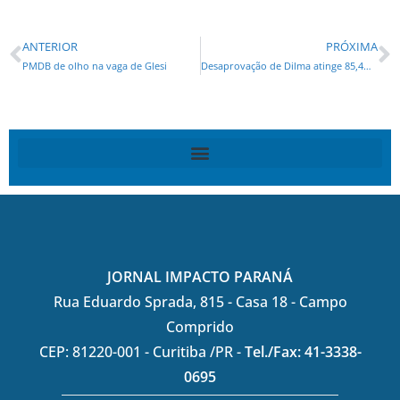
ANTERIOR
PRÓXIMA
PMDB de olho na vaga de Glesi
Desaprovação de Dilma atinge 85,4% em Londrina
JORNAL IMPACTO PARANÁ
Rua Eduardo Sprada, 815 - Casa 18 - Campo
Comprido
CEP: 81220-001 - Curitiba /PR -
Tel./Fax: 41-3338-
0695