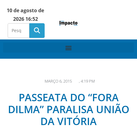
10 de agosto de
2026 16:52
MARÇO 6, 2015
,
4:19 PM
PASSEATA DO “FORA
DILMA” PARALISA UNIÃO
DA VITÓRIA