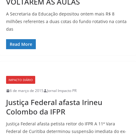
VOLTAREM ÀS AULAS
A Secretaria da Educação depositou ontem mais R$ 8
milhões referentes a duas cotas do fundo rotativo na conta
das
Read More
IMPACTO DIÁRIO
6 de março de 2015
Jornal Impacto PR
Justiça Federal afasta Irineu
Colombo da IFPR
Justiça Federal afasta petista reitor do IFPR A 11ª Vara
Federal de Curitiba determinou suspensão imediata do ex-