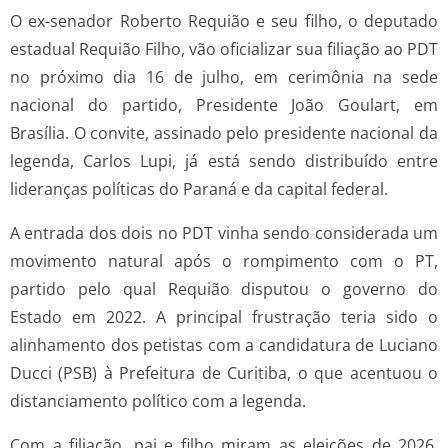
O ex-senador Roberto Requião e seu filho, o deputado
estadual Requião Filho, vão oficializar sua filiação ao PDT
no próximo dia 16 de julho, em cerimônia na sede
nacional do partido, Presidente João Goulart, em
Brasília. O convite, assinado pelo presidente nacional da
legenda, Carlos Lupi, já está sendo distribuído entre
lideranças políticas do Paraná e da capital federal.
A entrada dos dois no PDT vinha sendo considerada um
movimento natural após o rompimento com o PT,
partido pelo qual Requião disputou o governo do
Estado em 2022. A principal frustração teria sido o
alinhamento dos petistas com a candidatura de Luciano
Ducci (PSB) à Prefeitura de Curitiba, o que acentuou o
distanciamento político com a legenda.
Com a filiação, pai e filho miram as eleições de 2026.