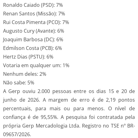
Ronaldo Caiado (PSD): 7%
Renan Santos (Missão): 7%
Rui Costa Pimenta (PCO): 7%
Augusto Cury (Avante): 6%
Joaquim Barbosa (DC): 6%
Edmilson Costa (PCB): 6%
Hertz Dias (PSTU): 6%
Votaria em qualquer um: 1%
Nenhum deles: 2%
Não sabe: 5%
A Gerp ouviu 2.000 pessoas entre os dias 15 e 20 de
junho de 2026. A margem de erro é de 2,19 pontos
percentuais, para mais ou para menos. O nível de
confiança é de 95,55%. A pesquisa foi contratada pela
própria Gerp Mercadologia Ltda. Registro no TSE nº BR-
09657/2026.