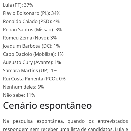
Lula (PT): 37%
Flávio Bolsonaro (PL): 34%
Ronaldo Caiado (PSD): 4%
Renan Santos (Missão): 3%
Romeu Zema (Novo): 3%
Joaquim Barbosa (DC): 1%
Cabo Daciolo (Mobiliza): 1%
Augusto Cury (Avante): 1%
Samara Martins (UP): 1%
Rui Costa Pimenta (PCO): 0%
Nenhum deles: 6%
Não sabe: 11%
Cenário espontâneo
Na pesquisa espontânea, quando os entrevistados
respondem sem receber uma lista de candidatos, Lula e