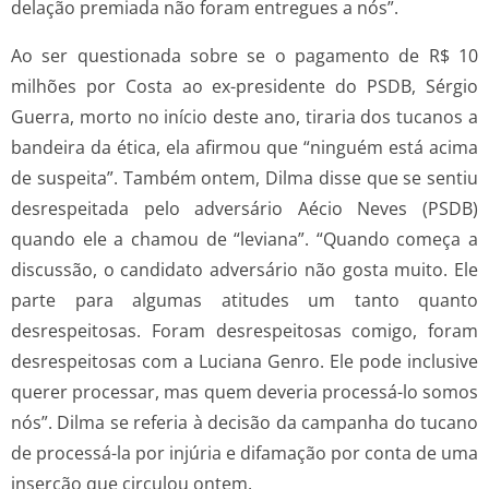
delação premiada não foram entregues a nós”.
Ao ser questionada sobre se o pagamento de R$ 10
milhões por Costa ao ex-presidente do PSDB, Sérgio
Guerra, morto no início deste ano, tiraria dos tucanos a
bandeira da ética, ela afirmou que “ninguém está acima
de suspeita”. Também ontem, Dilma disse que se sentiu
desrespeitada pelo adversário Aécio Neves (PSDB)
quando ele a chamou de “leviana”. “Quando começa a
discussão, o candidato adversário não gosta muito. Ele
parte para algumas atitudes um tanto quanto
desrespeitosas. Foram desrespeitosas comigo, foram
desrespeitosas com a Luciana Genro. Ele pode inclusive
querer processar, mas quem deveria processá-lo somos
nós”. Dilma se referia à decisão da campanha do tucano
de processá-la por injúria e difamação por conta de uma
inserção que circulou ontem.