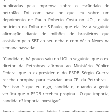
publicadas pela imprensa sobre o escândalo do
petrolão. Foi com base no que leu sobre um
depoimento de Paulo Roberto Costa no UOL, o site
noticioso da Folha de S.Paulo, que ela fez a seguinte
afirmação diante de milhões de brasileiros que
assistiam pelo SBT ao seu debate com Aécio Neves na
semana passada:
“Candidato, há pouco saiu no UOL o seguinte: que o ex-
diretor da Petrobras afirmou ao Ministério Público
Federal que o ex-presidente do PSDB Sérgio Guerra
recebeu propina para esvaziar uma CPI da Petrobras…
Por isso é que eu digo, candidato, quando a gente
verifica que o PSDB recebeu propina… O que importa,
candidato? Importa investigar”.
Agora, leiamos o que Aécio Neves afirmou no mesmo