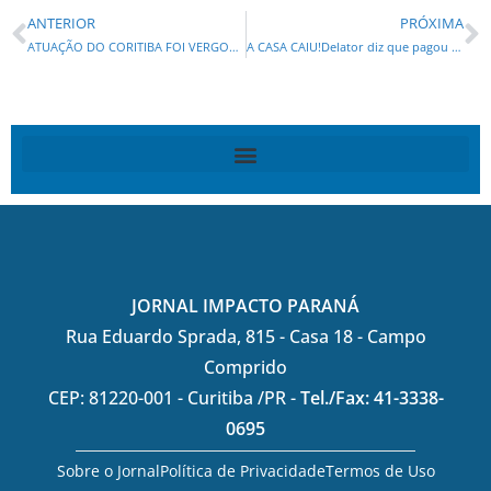
ANTERIOR
PRÓXIMA
ATUAÇÃO DO CORITIBA FOI VERGONHOSA!
A CASA CAIU!Delator diz que pagou R$ 1 milhão a Gleisi
JORNAL IMPACTO PARANÁ
Rua Eduardo Sprada, 815 - Casa 18 - Campo
Comprido
CEP: 81220-001 - Curitiba /PR -
Tel./Fax: 41-3338-
0695
Sobre o Jornal
Política de Privacidade
Termos de Uso