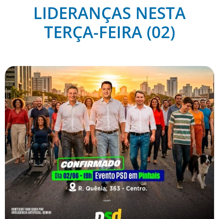
LIDERANÇAS NESTA
TERÇA-FEIRA (02)