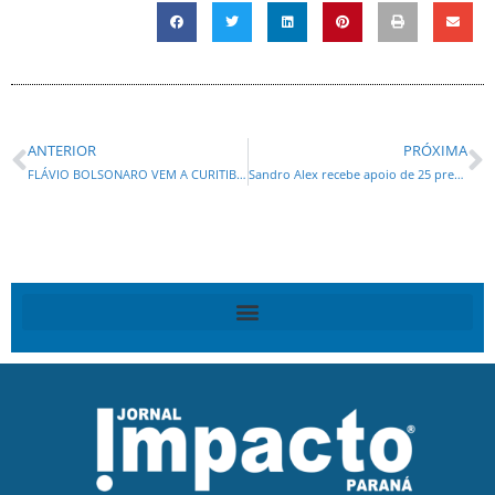
ANTERIOR
PRÓXIMA
FLÁVIO BOLSONARO VEM A CURITIBA PARA COMÍCIO COM SÉRGIO MORO. RATINHO JR BOTA O BLOCO NA RUA.
Sandro Alex recebe apoio de 25 prefeitos da Região Metropolitana de Curitiba