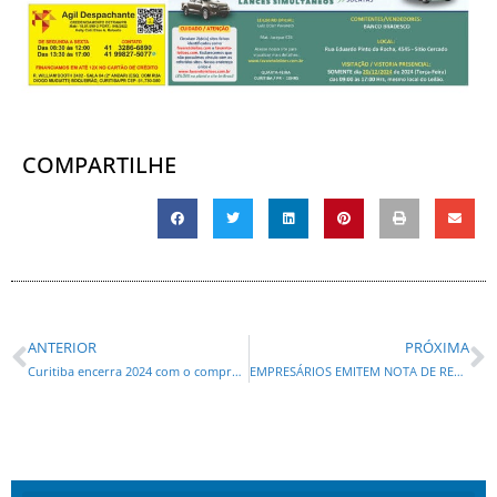
COMPARTILHE
ANTERIOR
PRÓXIMA
Curitiba encerra 2024 com o compromisso de construir 608 novas moradias
EMPRESÁRIOS EMITEM NOTA DE REPÚDIO CONTRA O IAT DE PARANAGUÁ