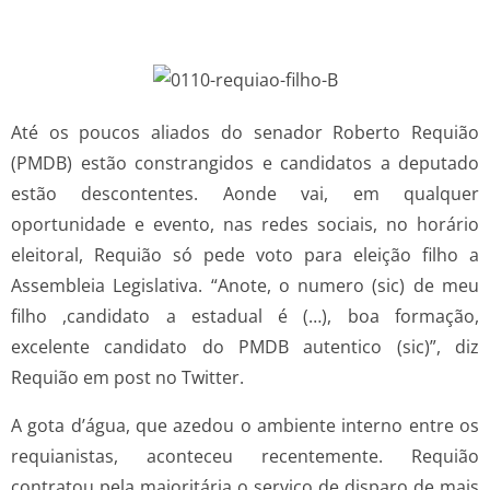
Até os poucos aliados do senador Roberto Requião
(PMDB) estão constrangidos e candidatos a deputado
estão descontentes. Aonde vai, em qualquer
oportunidade e evento, nas redes sociais, no horário
eleitoral, Requião só pede voto para eleição filho a
Assembleia Legislativa. “Anote, o numero (sic) de meu
filho ,candidato a estadual é (…), boa formação,
excelente candidato do PMDB autentico (sic)”, diz
Requião em post no Twitter.
A gota d’água, que azedou o ambiente interno entre os
requianistas, aconteceu recentemente. Requião
contratou pela majoritária o serviço de disparo de mais