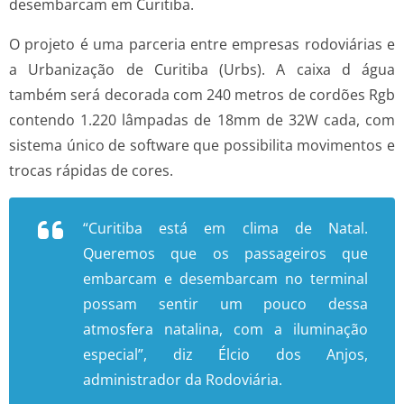
desembarcam em Curitiba.
O projeto é uma parceria entre empresas rodoviárias e
a Urbanização de Curitiba (Urbs). A caixa d água
também será decorada com 240 metros de cordões Rgb
contendo 1.220 lâmpadas de 18mm de 32W cada, com
sistema único de software que possibilita movimentos e
trocas rápidas de cores.
“Curitiba está em clima de Natal.
Queremos que os passageiros que
embarcam e desembarcam no terminal
possam sentir um pouco dessa
atmosfera natalina, com a iluminação
especial”, diz Élcio dos Anjos,
administrador da Rodoviária.