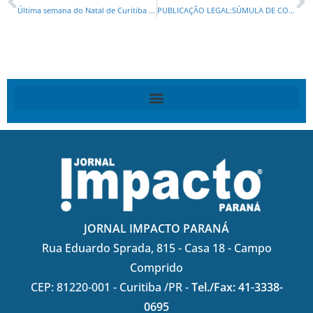
Última semana do Natal de Curitiba reúne grandes atrações no centro histórico e nos parques da cidade
PUBLICAÇÃO LEGAL:SÚMULA DE CONCESSÃO DA LICENÇA DE OPERAÇÃO -AUTO POSTO EMF LTDA. –
JORNAL IMPACTO PARANÁ
Rua Eduardo Sprada, 815 - Casa 18 - Campo
Comprido
CEP: 81220-001 - Curitiba /PR -
Tel./Fax: 41-3338-
0695