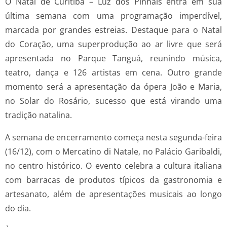
O Natal de Curitiba – Luz dos Pinhais entra em sua
última semana com uma programação imperdível,
marcada por grandes estreias. Destaque para o Natal
do Coração, uma superprodução ao ar livre que será
apresentada no Parque Tanguá, reunindo música,
teatro, dança e 126 artistas em cena. Outro grande
momento será a apresentação da ópera João e Maria,
no Solar do Rosário, sucesso que está virando uma
tradição natalina.
A semana de encerramento começa nesta segunda-feira
(16/12), com o Mercatino di Natale, no Palácio Garibaldi,
no centro histórico. O evento celebra a cultura italiana
com barracas de produtos típicos da gastronomia e
artesanato, além de apresentações musicais ao longo
do dia.