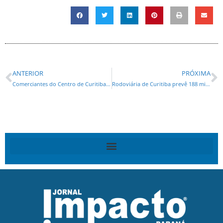
ANTERIOR
PRÓXIMA
Comerciantes do Centro de Curitiba agradecem a Greca pelas benfeitorias na região
Rodoviária de Curitiba prevê 188 mil embarques e desembarques para o Natal