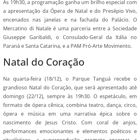
Às 19h30, a programação ganha um brilho especial com
a apresentação da Ópera de Natal e do Presépio Vivo,
encenados nas janelas e na fachada do Palácio. O
Mercatino di Natale é uma parceria entre a Sociedade
Giuseppe Garibaldi, o Consulado-Geral da Itália no
Paraná e Santa Catarina, e a PAM Pró-Arte Movimento.
Natal do Coração
Na quarta-feira (18/12), o Parque Tanguá recebe o
grandioso Natal do Coração, que será apresentado até
domingo (22/12), sempre às 19h30. O espetáculo, em
formato de ópera cênica, combina teatro, dança, circo,
ópera e música em uma narrativa épica sobre o
nascimento de Jesus Cristo. Com coral de anjos,
performances emocionantes e elementos poéticos e
ritualísticos, a superprodução promete encerrar a