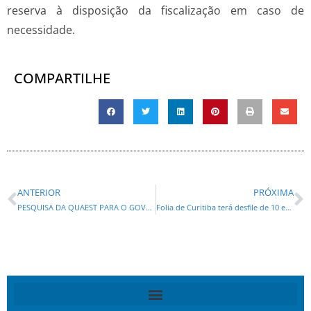
reserva à disposição da fiscalização em caso de
necessidade.
COMPARTILHE
ANTERIOR
PRÓXIMA
PESQUISA DA QUAEST PARA O GOVERNO DO PARANÁ EM 2026 É DE COLOCAR AS BARBAS DE MOLHO
Folia de Curitiba terá desfile de 10 escolas de samba e programação para toda a família