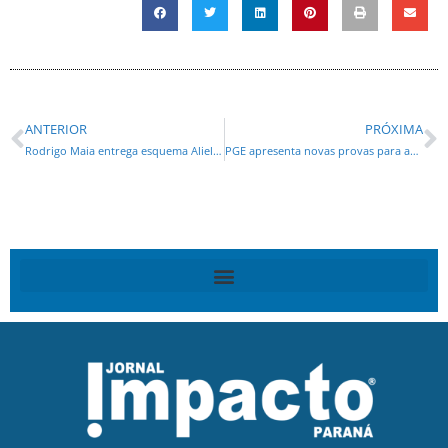
ANTERIOR
PRÓXIMA
Rodrigo Maia entrega esquema Aliel-Requião contra o impeachment*
PGE apresenta novas provas para anular delação de auditor na Operação Publicano