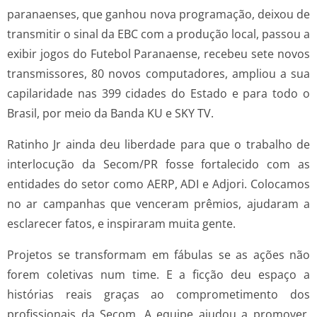
paranaenses, que ganhou nova programação, deixou de
transmitir o sinal da EBC com a produção local, passou a
exibir jogos do Futebol Paranaense, recebeu sete novos
transmissores, 80 novos computadores, ampliou a sua
capilaridade nas 399 cidades do Estado e para todo o
Brasil, por meio da Banda KU e SKY TV.
Ratinho Jr ainda deu liberdade para que o trabalho de
interlocução da Secom/PR fosse fortalecido com as
entidades do setor como AERP, ADI e Adjori. Colocamos
no ar campanhas que venceram prêmios, ajudaram a
esclarecer fatos, e inspiraram muita gente.
Projetos se transformam em fábulas se as ações não
forem coletivas num time. E a ficção deu espaço a
histórias reais graças ao comprometimento dos
profissionais da Secom. A equipe ajudou a promover,