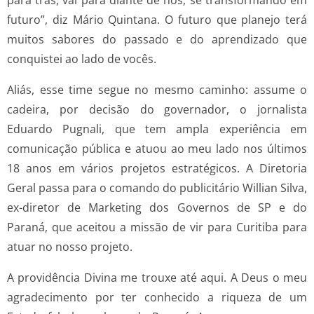
para trás, vai para diante de nós, se transformando em
futuro”, diz Mário Quintana. O futuro que planejo terá
muitos sabores do passado e do aprendizado que
conquistei ao lado de vocês.
Aliás, esse time segue no mesmo caminho: assume o
cadeira, por decisão do governador, o jornalista
Eduardo Pugnali, que tem ampla experiência em
comunicação pública e atuou ao meu lado nos últimos
18 anos em vários projetos estratégicos. A Diretoria
Geral passa para o comando do publicitário Willian Silva,
ex-diretor de Marketing dos Governos de SP e do
Paraná, que aceitou a missão de vir para Curitiba para
atuar no nosso projeto.
A providência Divina me trouxe até aqui. A Deus o meu
agradecimento por ter conhecido a riqueza de um