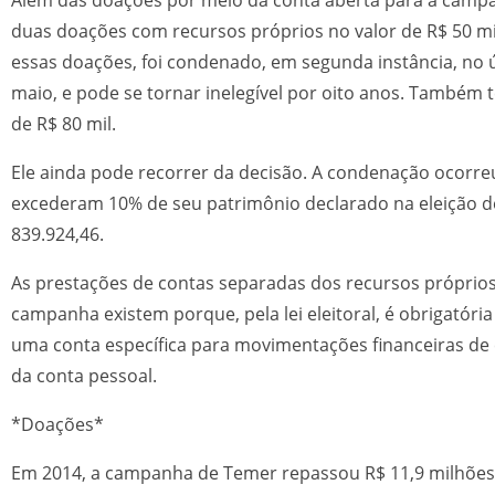
duas doações com recursos próprios no valor de R$ 50 mi
essas doações, foi condenado, em segunda instância, no ú
maio, e pode se tornar inelegível por oito anos. Também 
de R$ 80 mil.
Ele ainda pode recorrer da decisão. A condenação ocorr
excederam 10% de seu patrimônio declarado na eleição de
839.924,46.
As prestações de contas separadas dos recursos próprio
campanha existem porque, pela lei eleitoral, é obrigatória
uma conta específica para movimentações financeiras de
da conta pessoal.
*Doações*
Em 2014, a campanha de Temer repassou R$ 11,9 milhões