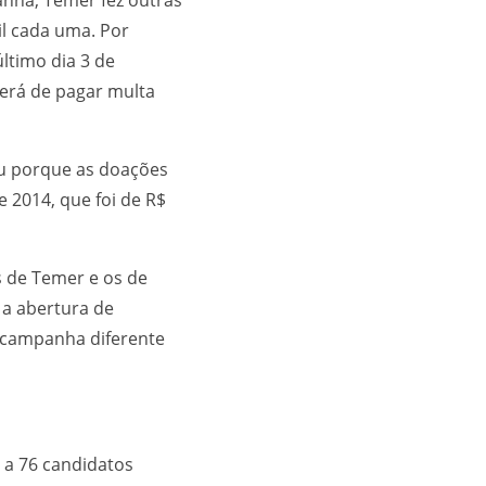
l cada uma. Por
ltimo dia 3 de
terá de pagar multa
eu porque as doações
 2014, que foi de R$
s de Temer e os de
 a abertura de
 campanha diferente
 a 76 candidatos