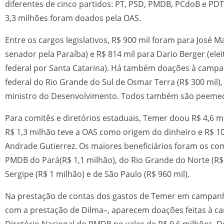
diferentes de cinco partidos: PT, PSD, PMDB, PCdoB e PDT.
3,3 milhões foram doados pela OAS.
Entre os cargos legislativos, R$ 900 mil foram para José M
senador pela Paraíba) e R$ 814 mil para Dario Berger (ele
federal por Santa Catarina). Há também doações à camp
federal do Rio Grande do Sul de Osmar Terra (R$ 300 mil)
ministro do Desenvolvimento. Todos também são peemed
Para comitês e diretórios estaduais, Temer doou R$ 4,6 m
R$ 1,3 milhão teve a OAS como origem do dinheiro e R$ 10
Andrade Gutierrez. Os maiores beneficiários foram os co
PMDB do Pará(R$ 1,1 milhão), do Rio Grande do Norte (R$ 
Sergipe (R$ 1 milhão) e de São Paulo (R$ 960 mil).
Na prestação de contas dos gastos de Temer em campanh
com a prestação de Dilma–, aparecem doações feitas à c
Diretório Nacional do PMDB no valor de R$ 9,6 milhões. D