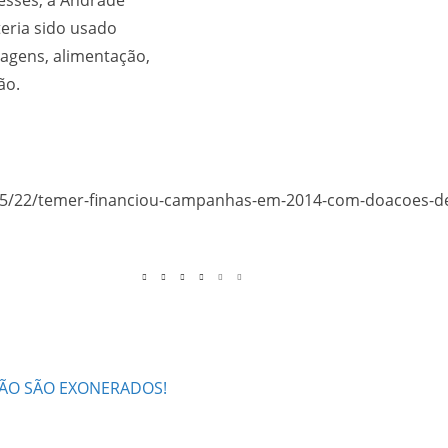
eria sido usado
agens, alimentação,
ão.
016/05/22/temer-financiou-campanhas-em-2014-com-doacoes-d
IÃO SÃO EXONERADOS!