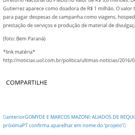
Gutierrez aparece como doadora de R$ 1 milhão. O valor t
para pagar despesas de campanha como viagens, hosped
prestação de serviços e produção de material de divulgaç
(foto: Bem Paraná)
*link matéria*
http://noticias.uol.com.br/politica/ultimas-noticias/2
COMPARTILHE
anterior
GOMYDE E MARCOS MAZONI: ALIADOS DE REQU
próxima
PT confirma aparelhar em nome do ‘projeto’