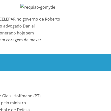
 CELEPAR no governo de Roberto
 o advogado Daniel
exonerado hoje sem
eram coragem de mexer
Gleisi Hoffmann (PT),
pelo ministro
ebol e de Defesa