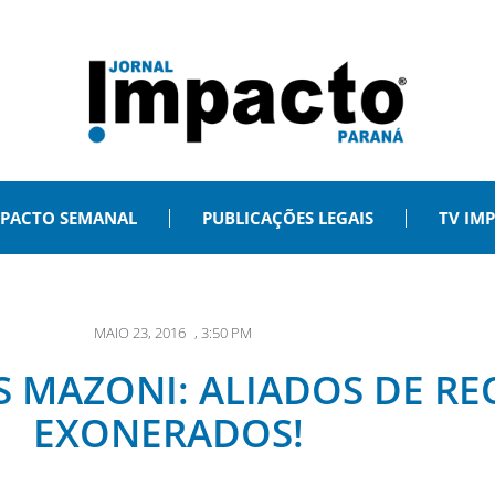
PACTO SEMANAL
PUBLICAÇÕES LEGAIS
TV IM
MAIO 23, 2016
,
3:50 PM
 MAZONI: ALIADOS DE RE
EXONERADOS!