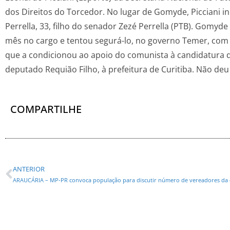
dos Direitos do Torcedor. No lugar de Gomyde, Picciani i
Perrella, 33, filho do senador Zezé Perrella (PTB). Gomyd
mês no cargo e tentou segurá-lo, no governo Temer, com
que a condicionou ao apoio do comunista à candidatura do
deputado Requião Filho, à prefeitura de Curitiba. Não deu
COMPARTILHE
ANTERIOR
ARAUCÁRIA – MP-PR convoca população para discutir número de vereadores da 