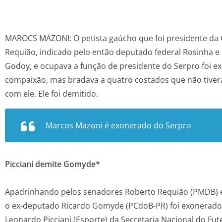
MAROCS MAZONI: O petista gaúcho que foi presidente da
Requião, indicado pelo então deputado federal Rosinha e
Godoy, e ocupava a função de presidente do Serpro foi 
compaixão, mas bradava a quatro costados que não tiv
com ele. Ele foi demitido.
Marcos Mazoni é exonerado do Serpro
Picciani demite Gomyde*
Apadrinhando pelos senadores Roberto Requião (PMDB) e 
o ex-deputado Ricardo Gomyde (PCdoB-PR) foi exonerado 
Leonardo Picciani (Esporte) da Secretaria Nacional do Fut