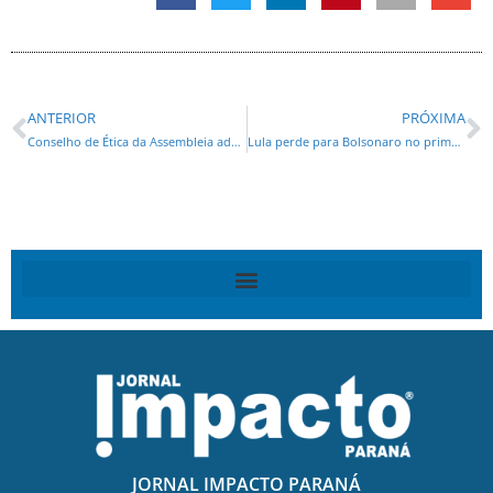
ANTERIOR
PRÓXIMA
Conselho de Ética da Assembleia adverte deputado Renato Freitas (PT) e analisa outras duas representações; parlamentar pode recorrer
Lula perde para Bolsonaro no primeiro turno no Paraná, aponta pesquisa
JORNAL IMPACTO PARANÁ