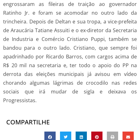
engrossaram as fileiras de traição ao governador
Ratinho Jr. e foram se acomodar no outro lado da
trincheira. Depois de Deltan e sua tropa, a vice-prefeita
de Araucária Tatiane Assuiti e o ex-diretor da Secretaria
de Industria e Comércio Cristiano Puppi, também se
bandou para o outro lado. Cristiano, que sempre foi
apadrinhado por Ricardo Barros, com cargos acima de
R$ 20 mil na secretaria e, ter todo o apoio do PP na
derrota das eleições municipais já avisou em vídeo
chorando algumas lágrimas de crocodilo nas redes
sociais que irá mudar de sigla e deixava os
Progressistas.
COMPARTILHE