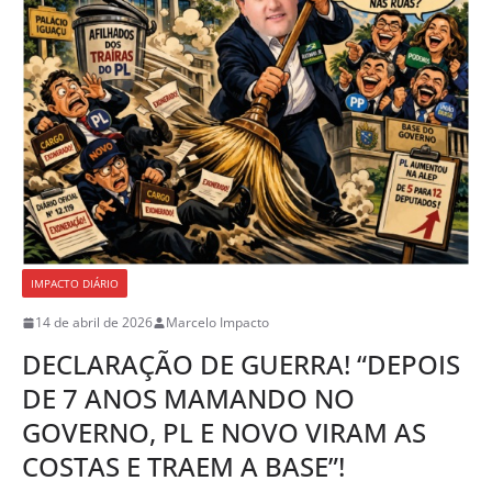
IMPACTO DIÁRIO
14 de abril de 2026
Marcelo Impacto
DECLARAÇÃO DE GUERRA! “DEPOIS
DE 7 ANOS MAMANDO NO
GOVERNO, PL E NOVO VIRAM AS
COSTAS E TRAEM A BASE”!