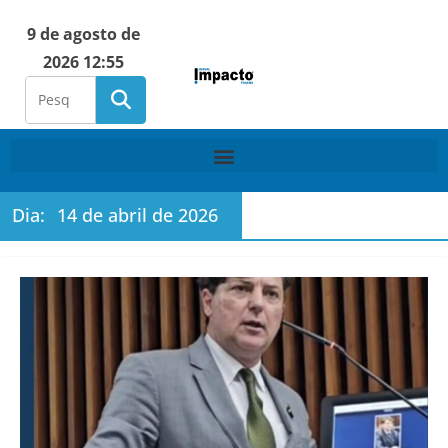
9 de agosto de
2026 12:55
Dia:
14 de abril de 2026