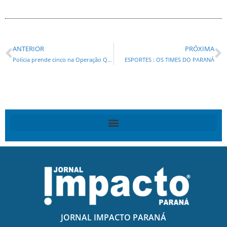
ANTERIOR
PRÓXIMA
Polícia prende cinco na Operação Quadro Negro
ESPORTES : OS TIMES DO PARANÁ
JORNAL IMPACTO PARANÁ