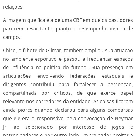
relações.
A imagem que fica é a de uma CBF em que os bastidores
parecem pesar tanto quanto o desempenho dentro de
campo.
Chico, o filhote de Gilmar, também ampliou sua atuação
no ambiente esportivo e passou a frequentar espaços
de influência na política do futebol. Sua presença em
articulações envolvendo federações estaduais e
dirigentes contribuiu para fortalecer a percepção,
compartilhada por críticos, de que exerce papel
relevante nos corredores da entidade. As coisas ficaram
ainda piores quando declarou para alguns comparsas
que ele era o responsável pela convocação de Neymar
Jr. ao selecionado por interesse de jogos e
patrocinadores e por outro lado um treinador aceitar a