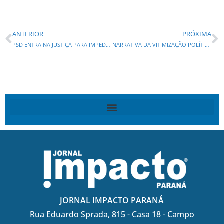
ANTERIOR
PRÓXIMA
PSD ENTRA NA JUSTIÇA PARA IMPEDIR QUE MORO USE IMAGEM DE RATINHO E JAIR BOLSONARO
NARRATIVA DA VITIMIZAÇÃO POLÍTICA: RENATO FREITAS PROVOCOU, APANHOU E QUER SER A VÍTIMA?
JORNAL IMPACTO PARANÁ
Rua Eduardo Sprada, 815 - Casa 18 - Campo