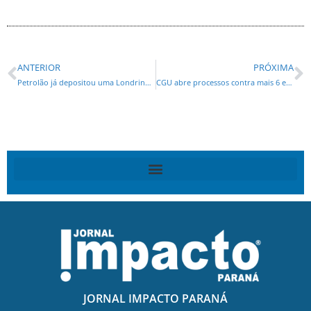
ANTERIOR
PRÓXIMA
Petrolão já depositou uma Londrina na Suíça
CGU abre processos contra mais 6 empresas envolvidas na Lava Jato
JORNAL IMPACTO PARANÁ