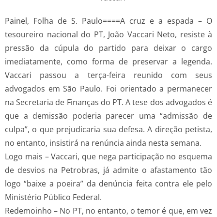
Painel, Folha de S. Paulo====A cruz e a espada – O
tesoureiro nacional do PT, João Vaccari Neto, resiste à
pressão da cúpula do partido para deixar o cargo
imediatamente, como forma de preservar a legenda.
Vaccari passou a terça-feira reunido com seus
advogados em São Paulo. Foi orientado a permanecer
na Secretaria de Finanças do PT. A tese dos advogados é
que a demissão poderia parecer uma “admissão de
culpa”, o que prejudicaria sua defesa. A direção petista,
no entanto, insistirá na renúncia ainda nesta semana.
Logo mais – Vaccari, que nega participação no esquema
de desvios na Petrobras, já admite o afastamento tão
logo “baixe a poeira” da denúncia feita contra ele pelo
Ministério Público Federal.
Redemoinho – No PT, no entanto, o temor é que, em vez