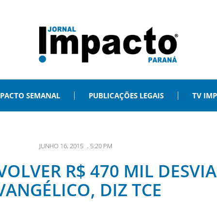
PACTO SEMANAL
PUBLICAÇÕES LEGAIS
TV IM
JUNHO 16, 2015
,
5:20 PM
OLVER R$ 470 MIL DESVI
VANGÉLICO, DIZ TCE