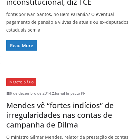
inconstitucional, diz TCE
fonte:por Ivan Santos, no Bem Paraná/// O eventual
pagamento de pensão a viúvas de atuais ou ex-deputados
estaduais sem a
Read More
IMPACTO DIÁRIO
9 de dezembro de 2014
Jornal Impacto PR
Mendes vê “fortes indícios” de
irregularidades nas contas de
campanha de Dilma
O ministro Gilmar Mendes, relator da prestação de contas