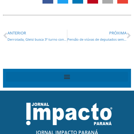
ANTERIOR
PRÓXIMA
Derrotada, Gleisi busca 3º turno contra Richa, diz Estado de Minas
Pensão de viúvas de deputados sem contribuição é inconstitucional, diz TCE
JORNAL IMPACTO PARANÁ