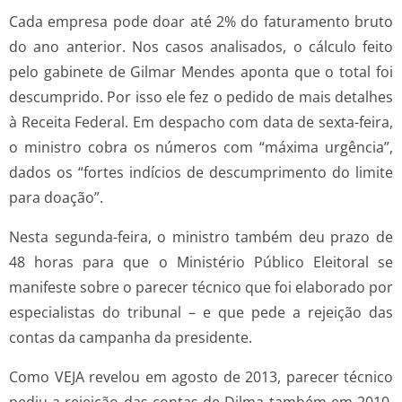
Cada empresa pode doar até 2% do faturamento bruto
do ano anterior. Nos casos analisados, o cálculo feito
pelo gabinete de Gilmar Mendes aponta que o total foi
descumprido. Por isso ele fez o pedido de mais detalhes
à Receita Federal. Em despacho com data de sexta-feira,
o ministro cobra os números com “máxima urgência”,
dados os “fortes indícios de descumprimento do limite
para doação”.
Nesta segunda-feira, o ministro também deu prazo de
48 horas para que o Ministério Público Eleitoral se
manifeste sobre o parecer técnico que foi elaborado por
especialistas do tribunal – e que pede a rejeição das
contas da campanha da presidente.
Como VEJA revelou em agosto de 2013, parecer técnico
pediu a rejeição das contas de Dilma também em 2010,