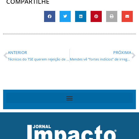
COMPARTILHE
ANTERIOR
PRÓXIMA
Técnicos do TSE querem rejeição de contas de Dilma
Mendes vê “fortes indícios” de irregularidades nas contas de campanha de Dilma