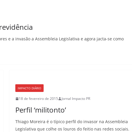
revidência
es e a invasão a Assembleia Legislativa e agora jacta-se como
IMPACTO DIÁRIO
18 de fevereiro de 2015
Jornal Impacto PR
Perfil ‘militonto’
Thiago Moreira é o típico perfil do invasor na Assembleia
Legislativa que colhe os louros do feitio nas redes sociais.