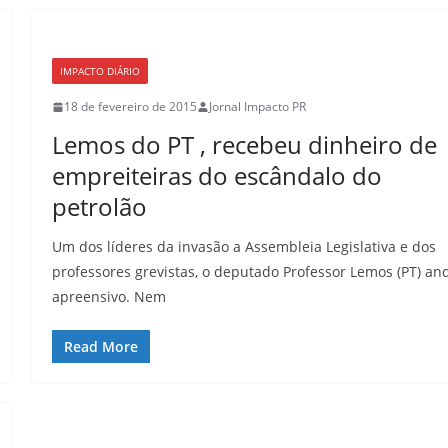
IMPACTO DIÁRIO
18 de fevereiro de 2015
Jornal Impacto PR
Lemos do PT , recebeu dinheiro de
empreiteiras do escândalo do
petrolão
Um dos líderes da invasão a Assembleia Legislativa e dos
professores grevistas, o deputado Professor Lemos (PT) an
apreensivo. Nem
Read More