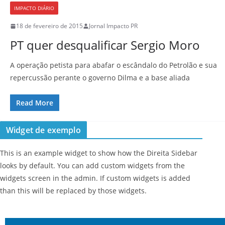
IMPACTO DIÁRIO
18 de fevereiro de 2015
Jornal Impacto PR
PT quer desqualificar Sergio Moro
A operação petista para abafar o escândalo do Petrolão e sua
repercussão perante o governo Dilma e a base aliada
Read More
Widget de exemplo
This is an example widget to show how the Direita Sidebar
looks by default. You can add custom widgets from the
widgets screen in the admin. If custom widgets is added
than this will be replaced by those widgets.