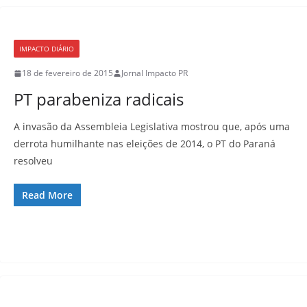
IMPACTO DIÁRIO
18 de fevereiro de 2015
Jornal Impacto PR
PT parabeniza radicais
A invasão da Assembleia Legislativa mostrou que, após uma
derrota humilhante nas eleições de 2014, o PT do Paraná
resolveu
Read More