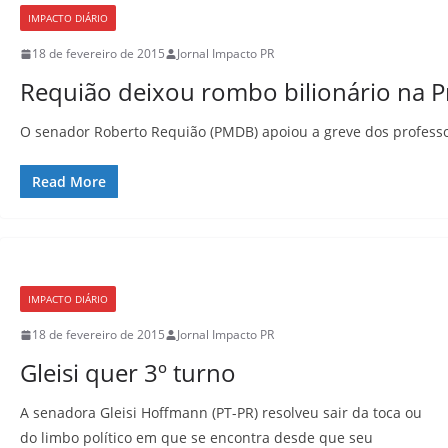
IMPACTO DIÁRIO
18 de fevereiro de 2015
Jornal Impacto PR
Requião deixou rombo bilionário na P
O senador Roberto Requião (PMDB) apoiou a greve dos professor
Read More
IMPACTO DIÁRIO
18 de fevereiro de 2015
Jornal Impacto PR
Gleisi quer 3º turno
A senadora Gleisi Hoffmann (PT-PR) resolveu sair da toca ou
do limbo político em que se encontra desde que seu