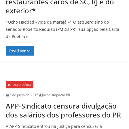
restaurantes caros de SC, RJ e do
exterior*
*Ucho Haddad –Vida de marajá –* O esquerdismo do
senador Roberto Requião (PMDB-PR), sua opção pela Carta
de Puebla e
Read More
IMPACTO DIÁRIO
2 de julho de 2015
Jornal Impacto PR
APP-Sindicato censura divulgação
dos salários dos professores do PR
A APP-Sindicato entrou na Justiça para censurar a