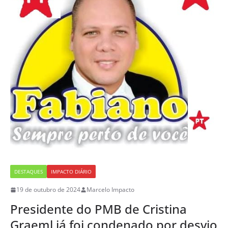
DESTAQUES
IMPACTO DIÁRIO
19 de outubro de 2024
Marcelo Impacto
Presidente do PMB de Cristina
Graeml já foi condenado por desvio