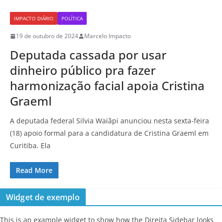
IMPACTO DIÁRIO
POLÍTICA
19 de outubro de 2024
Marcelo Impacto
Deputada cassada por usar
dinheiro público pra fazer
harmonização facial apoia Cristina
Graeml
A deputada federal Silvia Waiãpi anunciou nesta sexta-feira
(18) apoio formal para a candidatura de Cristina Graeml em
Curitiba. Ela
Read More
Widget de exemplo
This is an example widget to show how the Direita Sidebar looks