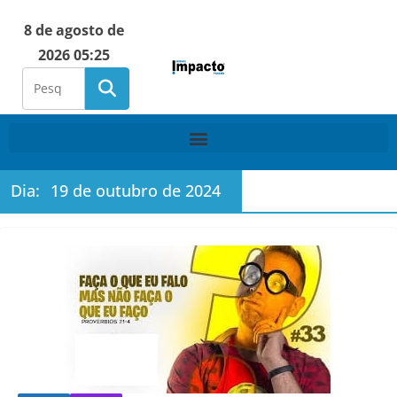
8 de agosto de
2026 05:25
Dia:
19 de outubro de 2024