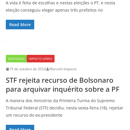
A vida é feita de escolhas e nestas eleições o PT, e nesta
eleição conseguiu eleger apenas três prefeitos no
Read More
DESTAQUES
IMPACTO DIÁRIO
19 de outubro de 2024
Marcelo Impacto
STF rejeita recurso de Bolsonaro
para arquivar inquérito sobre a PF
A maioria dos ministros da Primeira Turma do Supremo
Tribunal Federal (STF) decidiu, nesta sexta-feira (18), rejeitar
um recurso do ex-presidente
Read More