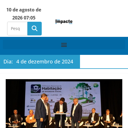
10 de agosto de
2026 07:05
Dia:
4 de dezembro de 2024