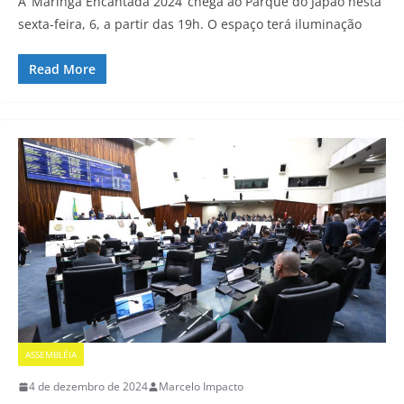
A ‘Maringá Encantada 2024’ chega ao Parque do Japão nesta
sexta-feira, 6, a partir das 19h. O espaço terá iluminação
Read More
ASSEMBLÉIA
4 de dezembro de 2024
Marcelo Impacto