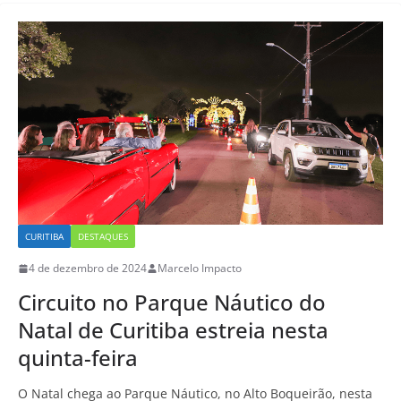
CURITIBA
DESTAQUES
4 de dezembro de 2024
Marcelo Impacto
Circuito no Parque Náutico do
Natal de Curitiba estreia nesta
quinta-feira
O Natal chega ao Parque Náutico, no Alto Boqueirão, nesta