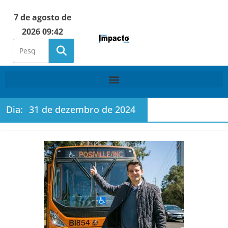
7 de agosto de
2026 09:42
Dia:
31 de dezembro de 2024