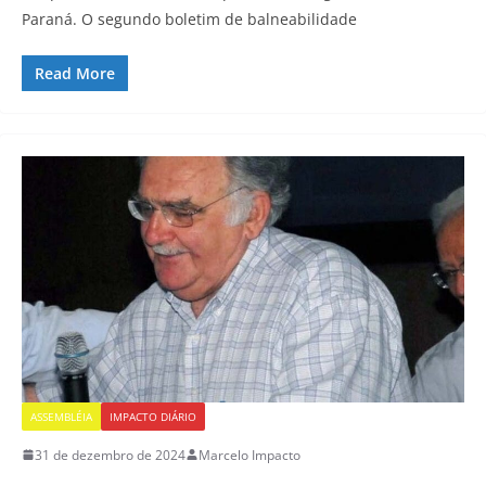
Paraná. O segundo boletim de balneabilidade
Read More
ASSEMBLÉIA
IMPACTO DIÁRIO
31 de dezembro de 2024
Marcelo Impacto