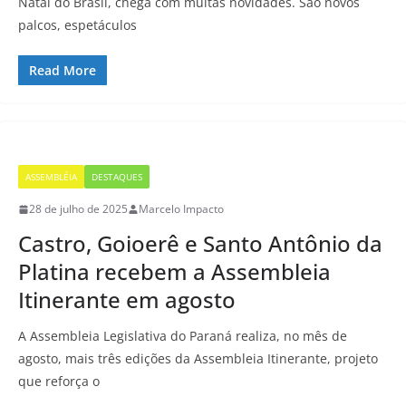
Natal do Brasil, chega com muitas novidades. São novos
palcos, espetáculos
Read More
ASSEMBLÉIA
DESTAQUES
28 de julho de 2025
Marcelo Impacto
Castro, Goioerê e Santo Antônio da
Platina recebem a Assembleia
Itinerante em agosto
A Assembleia Legislativa do Paraná realiza, no mês de
agosto, mais três edições da Assembleia Itinerante, projeto
que reforça o