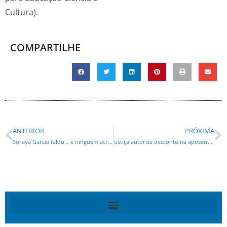
Cultura).
COMPARTILHE
ANTERIOR
PRÓXIMA
Soraya Garcia falou… e ninguém acreditou
ustiça autoriza desconto na aposentadoria de desembargadores