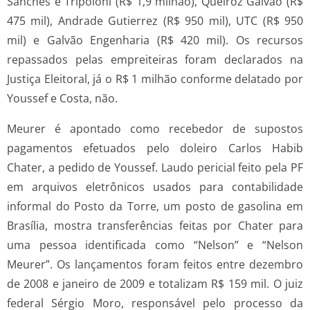
Sanches e Tripoloni (R$ 1,9 milhão), Queiroz Galvão (R$
475 mil), Andrade Gutierrez (R$ 950 mil), UTC (R$ 950
mil) e Galvão Engenharia (R$ 420 mil). Os recursos
repassados pelas empreiteiras foram declarados na
Justiça Eleitoral, já o R$ 1 milhão conforme delatado por
Youssef e Costa, não.
Meurer é apontado como recebedor de supostos
pagamentos efetuados pelo doleiro Carlos Habib
Chater, a pedido de Youssef. Laudo pericial feito pela PF
em arquivos eletrônicos usados para contabilidade
informal do Posto da Torre, um posto de gasolina em
Brasília, mostra transferências feitas por Chater para
uma pessoa identificada como “Nelson” e “Nelson
Meurer”. Os lançamentos foram feitos entre dezembro
de 2008 e janeiro de 2009 e totalizam R$ 159 mil. O juiz
federal Sérgio Moro, responsável pelo processo da