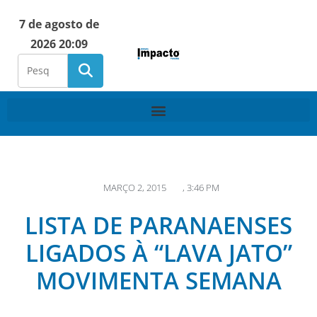
7 de agosto de
2026 20:09
MARÇO 2, 2015
,
3:46 PM
LISTA DE PARANAENSES
LIGADOS À “LAVA JATO”
MOVIMENTA SEMANA