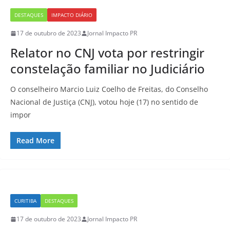
DESTAQUES
IMPACTO DIÁRIO
17 de outubro de 2023
Jornal Impacto PR
Relator no CNJ vota por restringir
constelação familiar no Judiciário
O conselheiro Marcio Luiz Coelho de Freitas, do Conselho
Nacional de Justiça (CNJ), votou hoje (17) no sentido de
impor
Read More
CURITIBA
DESTAQUES
17 de outubro de 2023
Jornal Impacto PR