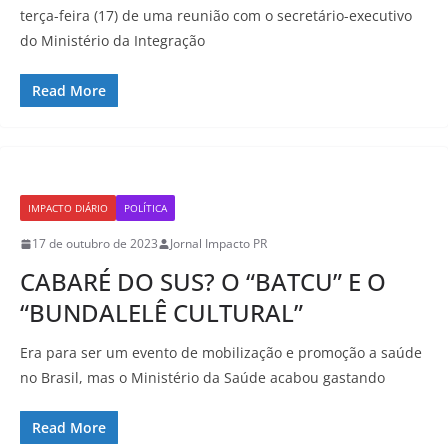
terça-feira (17) de uma reunião com o secretário-executivo
do Ministério da Integração
Read More
IMPACTO DIÁRIO
POLÍTICA
17 de outubro de 2023
Jornal Impacto PR
CABARÉ DO SUS? O “BATCU” E O
“BUNDALELÊ CULTURAL”
Era para ser um evento de mobilização e promoção a saúde
no Brasil, mas o Ministério da Saúde acabou gastando
Read More