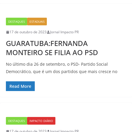
DESTAQUES
ESTADUAIS
17 de outubro de 2023
Jornal Impacto PR
GUARATUBA:FERNANDA
MONTEIRO SE FILIA AO PSD
No último dia 26 de setembro, o PSD- Partido Social
Democrático, que é um dos partidos que mais cresce no
Read More
DESTAQUES
IMPACTO DIÁRIO
17 de outubro de 2023
Jornal Impacto PR