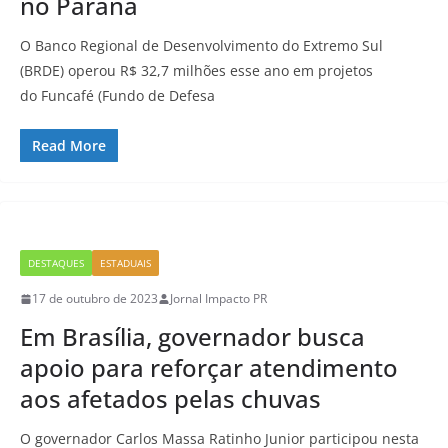
no Paraná
O Banco Regional de Desenvolvimento do Extremo Sul
(BRDE) operou R$ 32,7 milhões esse ano em projetos
do Funcafé (Fundo de Defesa
Read More
DESTAQUES
ESTADUAIS
17 de outubro de 2023
Jornal Impacto PR
Em Brasília, governador busca
apoio para reforçar atendimento
aos afetados pelas chuvas
O governador Carlos Massa Ratinho Junior participou nesta