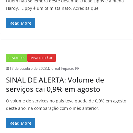
Quem não se lembra deste desenho O leão Lippy e a hiena
Hardy. Lippy é um otimista nato. Acredita que
Read More
DESTAQUES
IMPACTO DIÁRIO
17 de outubro de 2023
Jornal Impacto PR
SINAL DE ALERTA: Volume de
serviços cai 0,9% em agosto
O volume de serviços no país teve queda de 0,9% em agosto
deste ano, na comparação com o mês anterior.
Read More